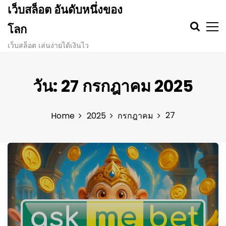
S
เว็บสล็อต อันดับหนึ่งของ
k
โลก
i
เว็บสล็อต เล่นง่ายได้เงินไว
p
t
o
วัน:
27 กรกฎาคม 2025
c
o
27
n
Home
2025
กรกฎาคม
t
e
n
t